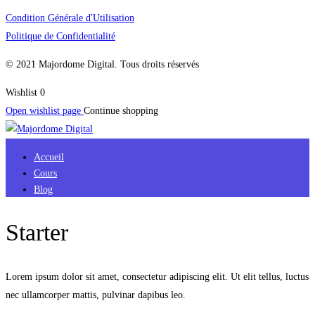
Condition Générale d'Utilisation
Politique de Confidentialité
© 2021 Majordome Digital. Tous droits réservés
Wishlist
0
Open wishlist page
Continue shopping
Accueil
Cours
Blog
Starter
Lorem ipsum dolor sit amet, consectetur adipiscing elit. Ut elit tellus, luctus
nec ullamcorper mattis, pulvinar dapibus leo.