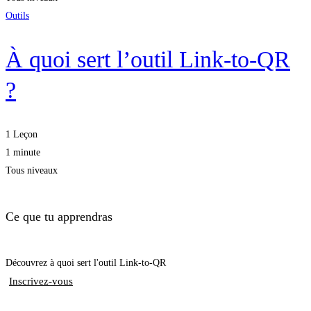
Outils
À quoi sert l’outil Link-to-QR
?
1 Leçon
1 minute
Tous niveaux
Ce que tu apprendras
Découvrez à quoi sert l'outil Link-to-QR
Inscrivez-vous