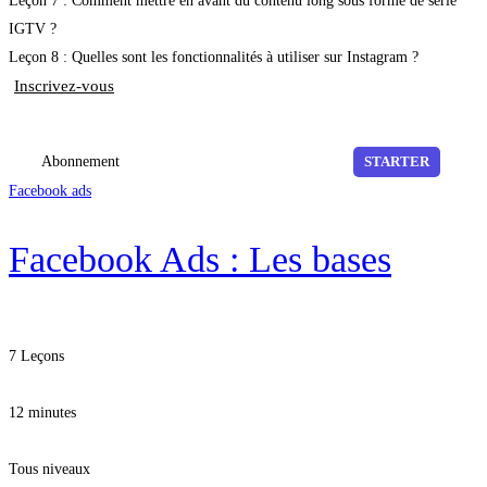
Leçon 7 : Comment mettre en avant du contenu long sous forme de série
IGTV ?
Leçon 8 : Quelles sont les fonctionnalités à utiliser sur Instagram ?
Inscrivez-vous
Abonnement
STARTER
Facebook ads
Facebook Ads : Les bases
7 Leçons
12 minutes
Tous niveaux