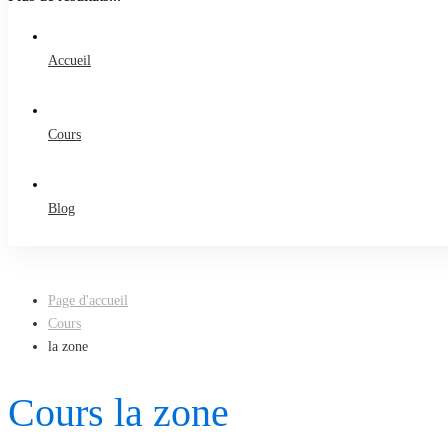
Accueil
Cours
Blog
Page d'accueil
Cours
la zone
Cours la zone