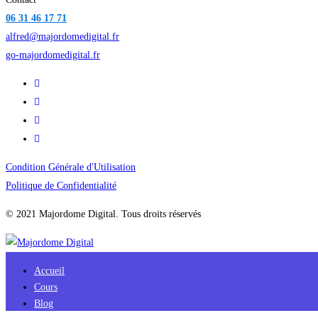
06 31 46 17 71
alfred@majordomedigital.fr
go-majordomedigital.fr
Condition Générale d'Utilisation
Politique de Confidentialité
© 2021 Majordome Digital. Tous droits réservés
Accueil
Cours
Blog