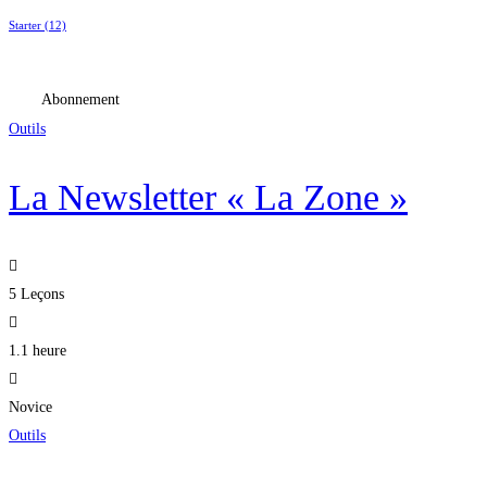
Starter
(12)
Abonnement
Outils
La Newsletter « La Zone »
5 Leçons
1.1 heure
Novice
Outils