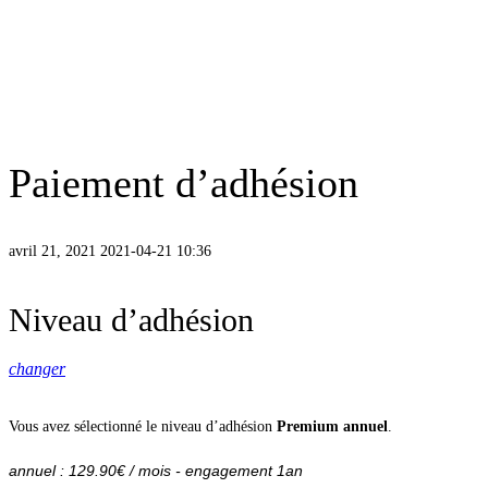
Paiement d’adhésion
avril 21, 2021
2021-04-21 10:36
Paiement
Niveau d’adhésion
d’adhésion
changer
Vous avez sélectionné le niveau d’adhésion
Premium annuel
.
annuel : 129.90€ / mois - engagement 1an