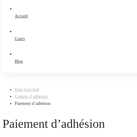
Accueil
Cours
Blog
Page d'accueil
Compte d’adhérent
Paiement d’adhésion
Paiement d’adhésion