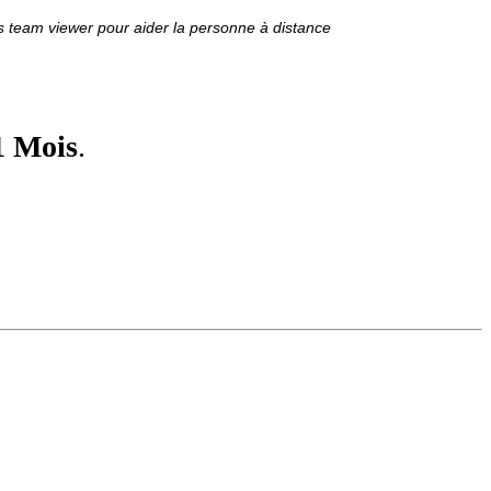
s team viewer pour aider la personne à distance
1 Mois
.