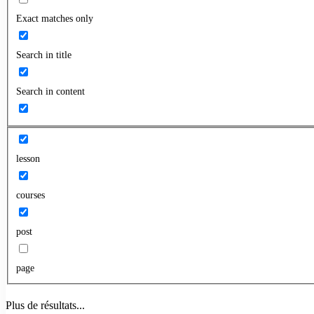
Exact matches only
Search in title
Search in content
lesson
courses
post
page
Plus de résultats...