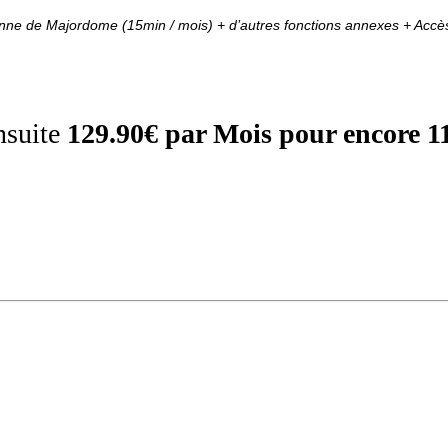
sonne de Majordome (15min / mois) + d’autres fonctions annexes + Accè
ensuite
129.90€ par Mois pour encore 1