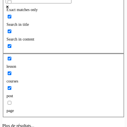
Exact matches only
Search in title
Search in content
lesson
courses
post
page
Plus de résultats...