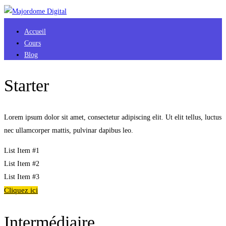
Accueil
Cours
Blog
Starter
Lorem ipsum dolor sit amet, consectetur adipiscing elit. Ut elit tellus, luctus
nec ullamcorper mattis, pulvinar dapibus leo.
List Item #1
List Item #2
List Item #3
Cliquez ici
Intermédiaire