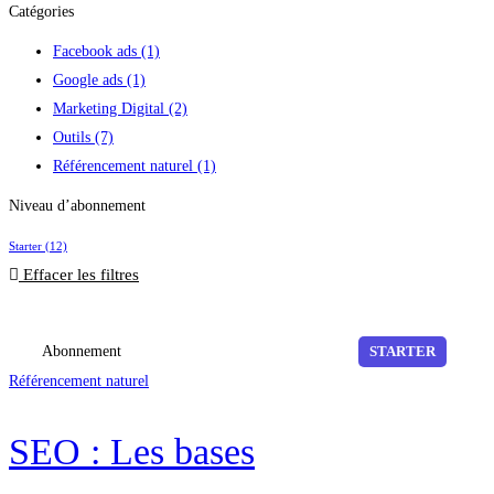
Catégories
Facebook ads
(1)
Google ads
(1)
Marketing Digital
(2)
Outils
(7)
Référencement naturel
(1)
Niveau d’abonnement
Starter
(12)
Effacer les filtres
Abonnement
STARTER
Référencement naturel
SEO : Les bases