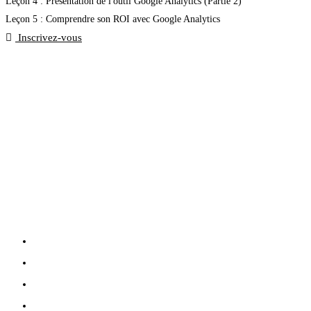
Leçon 4 : Présentation de l'outil Google Analytics (Partie 2)
Leçon 5 : Comprendre son ROI avec Google Analytics
Inscrivez-vous