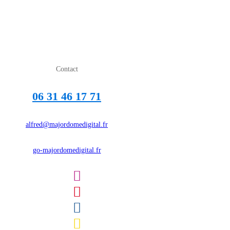
Contact
06 31 46 17 71
alfred@majordomedigital.fr
go-majordomedigital.fr