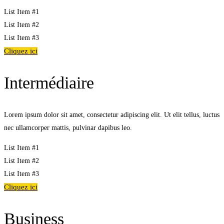
List Item #1
List Item #2
List Item #3
Cliquez ici
Intermédiaire
Lorem ipsum dolor sit amet, consectetur adipiscing elit. Ut elit tellus, luctus
nec ullamcorper mattis, pulvinar dapibus leo.
List Item #1
List Item #2
List Item #3
Cliquez ici
Business