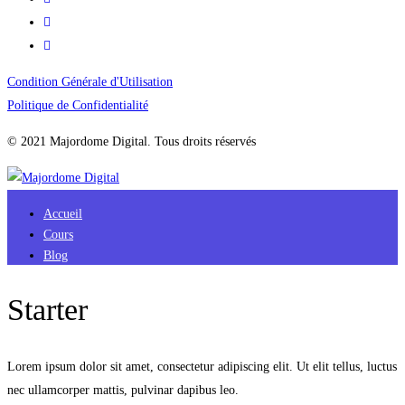
Condition Générale d'Utilisation
Politique de Confidentialité
© 2021 Majordome Digital. Tous droits réservés
Accueil
Cours
Blog
Starter
Lorem ipsum dolor sit amet, consectetur adipiscing elit. Ut elit tellus, luctus
nec ullamcorper mattis, pulvinar dapibus leo.