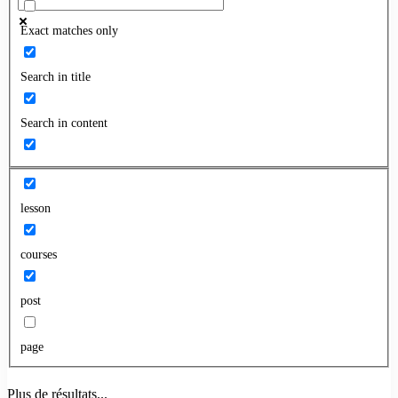
Exact matches only
Search in title
Search in content
lesson
courses
post
page
Plus de résultats...